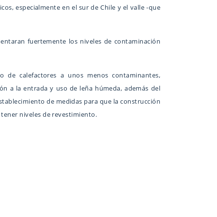
os, especialmente en el sur de Chile y el valle -que
mentaran fuertemente los niveles de contaminación
io de calefactores a unos menos contaminantes,
ación a la entrada y uso de leña húmeda, además del
establecimiento de medidas para que la construcción
 tener niveles de revestimiento.