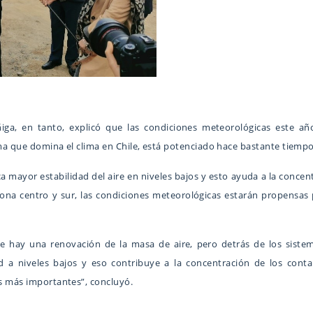
ga, en tanto, explicó que las condiciones meteorológicas este añ
ema que domina el clima en Chile, está potenciado hace bastante tiempo
ca mayor estabilidad del aire en niveles bajos y esto ayuda a la conce
zona centro y sur, las condiciones meteorológicas estarán propensas 
ite hay una renovación de la masa de aire, pero detrás de los siste
ad a niveles bajos y eso contribuye a la concentración de los con
as más importantes”, concluyó.