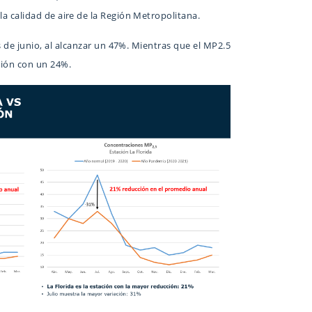
a calidad de aire de la Región Metropolitana.
de junio, al alcanzar un 47%. Mientras que el MP2.5
ción con un 24%.