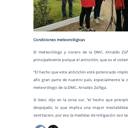
Condiciones meteorológicas
El meteorólogo y vocero de la DMC, Arnaldo Zúñi
principalmente porque el anticiclón, que es el sist
“El hecho que este anticiclón esté potenciado impli
año gran parte de nuestro país, especialmente la 
meteorólogo de la DMC, Arnaldo Zúñiga.
Si bien, dijo en la zona sur, “el hecho que precip
despejado, lo que implica una mayor inestabilid
ventilación, por eso la medidas de mitigación son l