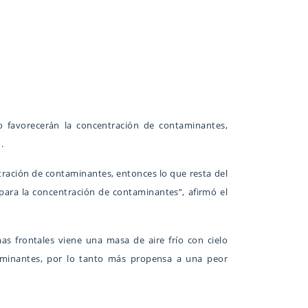
o favorecerán la concentración de contaminantes,
.
ntración de contaminantes, entonces lo que resta del
para la concentración de contaminantes”, afirmó el
mas frontales viene una masa de aire frío con cielo
taminantes, por lo tanto más propensa a una peor