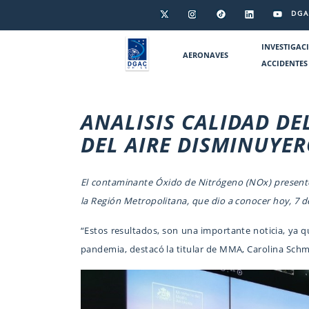
DGA
INVESTIGAC
AERONAVES
ACCIDENTES
ANALISIS CALIDAD DE
DEL AIRE DISMINUYE
El contaminante Óxido de Nitrógeno (NOx) presentó 
la Región Metropolitana, que dio a conocer hoy, 7 d
“Estos resultados, son una importante noticia, ya q
pandemia, destacó la titular de MMA, Carolina Schm