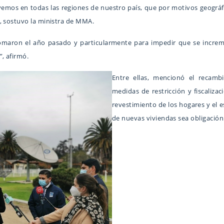
vemos en todas las regiones de nuestro país, que por motivos geográfic
, sostuvo la ministra de MMA.
omaron el año pasado y particularmente para impedir que se incre
, afirmó.
Entre ellas, mencionó el recamb
medidas de restricción y fiscaliz
revestimiento de los hogares y el 
de nuevas viviendas sea obligación