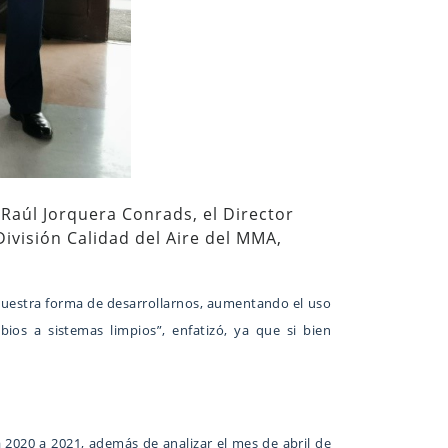
 Raúl Jorquera Conrads, el Director
ivisión Calidad del Aire del MMA,
r nuestra forma de desarrollarnos, aumentando el uso
mbios a sistemas limpios”, enfatizó, ya que si bien
2020 a 2021, además de analizar el mes de abril de