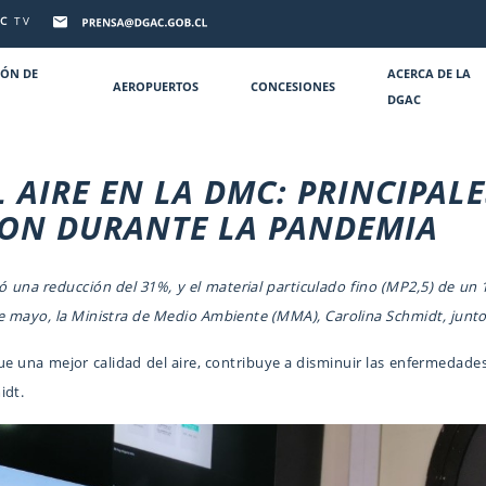
C
TV
IÓN DE
ACERCA DE LA
AEROPUERTOS
CONCESIONES
DGAC
L AIRE EN LA DMC:
PRINCIPAL
RON DURANTE LA PANDEMIA
una reducción del 31%, y el material particulado fino (MP2,5) de un 
e mayo, la Ministra de Medio Ambiente (MMA), Carolina Schmidt, junto 
ue una mejor calidad del aire, contribuye a disminuir las enfermedade
idt.