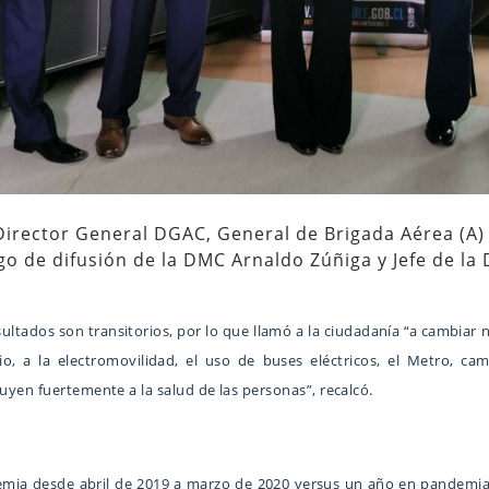
 Director General DGAC, General de Brigada Aérea (A)
o de difusión de la DMC Arnaldo Zúñiga y Jefe de la D
sultados son transitorios, por lo que llamó a la ciudadanía “a cambia
io, a la electromovilidad, el uso de buses eléctricos, el Metro, ca
uyen fuertemente a la salud de las personas”, recalcó.
mia desde abril de 2019 a marzo de 2020 versus un año en pandemia 