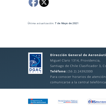
Última actualización:
7 de Mayo de 2021
Dirección General de Aeronáuti
Miguel Claro 1314, Providencia,
Santiago de Chile Clasificador 3, C
Teléfono:
(56 2) 24392000
Para conocer horarios de atención
comunicarse a la central telefónica