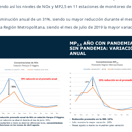
ndo así los niveles de NOx y MP2,5 en 11 estaciones de monitoreo de l
isminución anual de un 31%, siendo su mayor reducción durante el mes 
 Región Metropolitana, siendo el mes de julio de 2019 la mayor varia