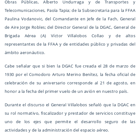
Obras Públicas, Alberto Undurraga y de Transportes y
Telecomunicaciones, Paola Tapia; de la Subsecretaria para la FFAA
Paulina Vodanovic, del Comandante en Jefe de la Fach, General
de Aire Jorge Robles; del Director General de la DGAC, General de
Brigada Aérea (A) Víctor Villalobos Collao y de altos
representantes de la FFAA y de entidades público y privadas del
ámbito aeronáutico.
Cabe señalar que si bien la DGAC fue creada el 28 de marzo de
1930 por el Comodoro Arturo Merino Benítez, la fecha oficial de
celebración de su aniversario corresponde al 21 de agosto, en
honor a la fecha del primer vuelo de un avión en nuestro país.
Durante el discurso el General Villalobos señaló que la DGAC en
su rol normativo, fiscalizador y prestador de servicios constituye
uno de los ejes que permite el desarrollo seguro de las
actividades y de la administración del espacio aéreo.