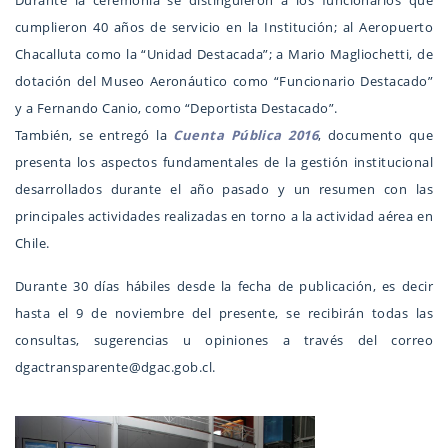
Durante la ceremonia se distinguieron a los funcionarios que
cumplieron 40 años de servicio en la Institución; al Aeropuerto
Chacalluta como la “Unidad Destacada”; a Mario Magliochetti, de
dotación del Museo Aeronáutico como “Funcionario Destacado”
y a Fernando Canio, como “Deportista Destacado”.
También, se entregó la
Cuenta Pública 2016
, documento que
presenta los aspectos fundamentales de la gestión institucional
desarrollados durante el año pasado y un resumen con las
principales actividades realizadas en torno a la actividad aérea en
Chile.
Durante 30 días hábiles desde la fecha de publicación, es decir
hasta el 9 de noviembre del presente, se recibirán todas las
consultas, sugerencias u opiniones a través del correo
dgactransparente@dgac.gob.cl.