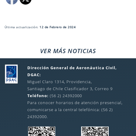
Última actualización:
12 de Febrero de 2024
VER MÁS NOTICIAS
Dirección General de Aeronáutica Civil,
DGAC:
Miguel Claro 1314, Providencia,
Santiago de Chile Clasificador 3, Correo 9
Teléfono:
(56 2) 24392000
Para conocer horarios de atención presencial,
comunicarse a la central telefónica: (56 2)
24392000.