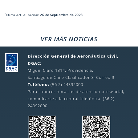
Última actualización:
26 de Septiembre de 2023
VER MÁS NOTICIAS
Dirección General de Aeronáutica Civil,
DGAC:
Miguel Claro 1314, Providencia,
Santiago de Chile Clasificador 3, Correo 9
Teléfono:
(56 2) 24392000
Para conocer horarios de atención presencial,
comunicarse a la central telefónica: (56 2)
24392000.