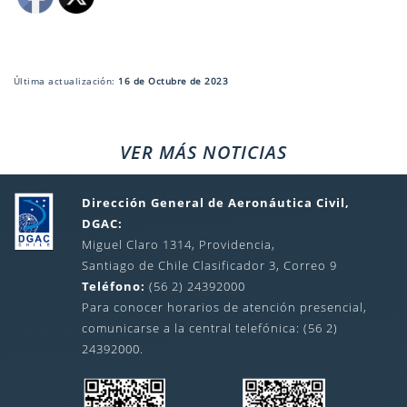
Última actualización:
16 de Octubre de 2023
VER MÁS NOTICIAS
Dirección General de Aeronáutica Civil,
DGAC:
Miguel Claro 1314, Providencia,
Santiago de Chile Clasificador 3, Correo 9
Teléfono:
(56 2) 24392000
Para conocer horarios de atención presencial,
comunicarse a la central telefónica: (56 2)
24392000.