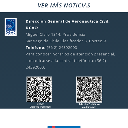
VER MÁS NOTICIAS
Dirección General de Aeronáutica Civil,
DGAC:
Miguel Claro 1314, Providencia,
Santiago de Chile Clasificador 3, Correo 9
Teléfono:
(56 2) 24392000
Para conocer horarios de atención presencial,
comunicarse a la central telefónica: (56 2)
24392000.