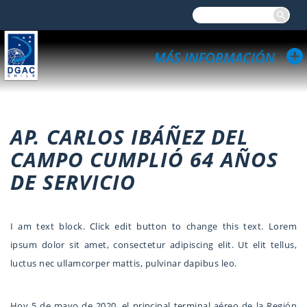
AP. CARLOS IBÁÑEZ DEL
CAMPO CUMPLIÓ 64 AÑOS
DE SERVICIO
I am text block. Click edit button to change this text. Lorem
ipsum dolor sit amet, consectetur adipiscing elit. Ut elit tellus,
luctus nec ullamcorper mattis, pulvinar dapibus leo.
Hoy 5 de mayo de 2020, el principal terminal aéreo de la Región