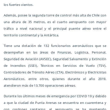
los fuertes vientos.
Además, posee la segunda torre de control más alta de Chile con
una altura de 35 metros, es el cuarto aeropuerto con mayor
tráfico a nivel nacional y el principal puente aéreo entre el
territorio continental y la Antártica.
Tiene una dotación de 132 funcionarios aeronáuticos que se
desempeñan en las áreas de Finanzas, Logística, Personal,
Seguridad de Aviación (AVSEC), Seguridad Salvamento y Extinción
de Incendios (SSEI), Técnicos en Servicios de Vuelo (TSV),
Controladores de Tránsito Aéreo (CTA), Electrónicos y Electricistas
Aeronáuticos, entre otros, quienes durante el año 2019,
atendieron más de 13.700 operaciones aéreas.
Durante los últimos meses de emergencia por COVID 19 y debido
a que la ciudad de Punta Arenas se encuentra en cuarentena y
con cordones sanitarios, el aeropuerto se ha mantenido