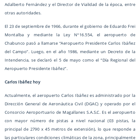
Adalberto Fernández y el Director de Vialidad de la época, entre
otras autoridades.
El 23 de septiembre de 1966, durante el gobierno de Eduardo Frei
Montalba y mediante la Ley N°16.554, el aeropuerto de
Chabunco pasó a llamarse “Aeropuerto Presidente Carlos Ibáñez
del Campo”. Luego, en el año 1986, mediante un Decreto de la
Intendencia, se declaró el 5 de mayo como el “Día Regional del
Aeropuerto Presidente Ibáñez”.
Carlos Ibáñez hoy
Actualmente, el aeropuerto Carlos Ibáñez es administrado por la
Dirección General de Aeronáutica Civil (DGAC) y operado por el
Consorcio Aeroportuario de Magallanes S.A.S.C. Es el aeropuerto
con mayor número de pistas a nivel nacional (03 pistas, la
principal de 2790 x 45 metros de extensión), lo que responde a
las particulares condiciones climáticas de la zona, principalmente