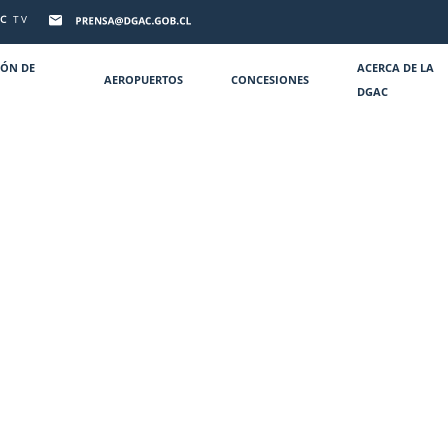
C
TV
IÓN DE
ACERCA DE LA
AEROPUERTOS
CONCESIONES
DGAC