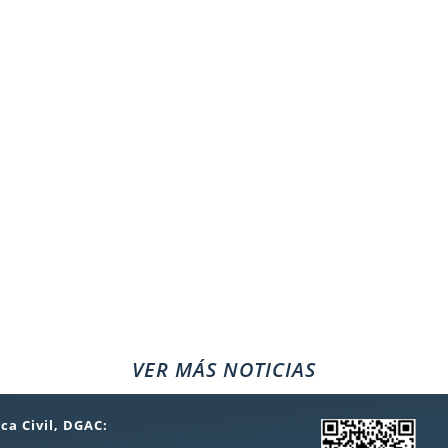
VER MÁS NOTICIAS
ca Civil, DGAC: