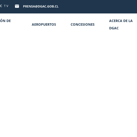
C
TV
IÓN DE
ACERCA DE LA
AEROPUERTOS
CONCESIONES
DGAC