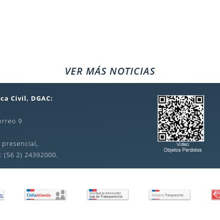
VER MÁS NOTICIAS
ca Civil, DGAC:
orreo 9
 presencial,
: (56 2) 24392000.