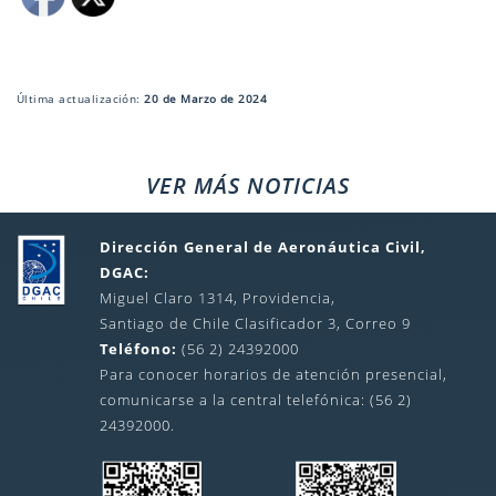
Última actualización:
20 de Marzo de 2024
VER MÁS NOTICIAS
Dirección General de Aeronáutica Civil,
DGAC:
Miguel Claro 1314, Providencia,
Santiago de Chile Clasificador 3, Correo 9
Teléfono:
(56 2) 24392000
Para conocer horarios de atención presencial,
comunicarse a la central telefónica: (56 2)
24392000.