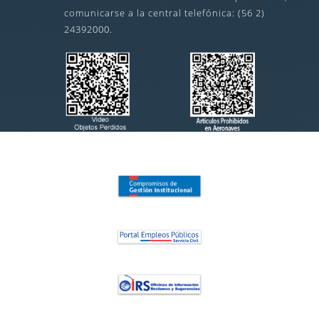
comunicarse a la central telefónica: (56 2)
24392000.