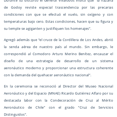
Durante su discurso el General Villalobos indicó que “la hazaña
de Godoy reviste especial trascendencia por las precarias
condiciones con que se efectuó el vuelo, sin oxígeno y con
temperaturas bajo cero. Estas condiciones, hacen que su figura y
su temple se agiganten y justifiquen los homenajes”.
Agregó además que “el cruce de la Cordillera de Los Andes, abrió
la senda aérea de nuestro país al mundo. Sin embargo, le
correspondió al Comodoro Arturo Merino Benítez, encauzar el
diseño de una estrategia de desarrollo de un sistema
aeronáutico moderno y proporcionar una estructura coherente
con la demanda del quehacer aeronáutico nacional”.
En la ceremonia se reconoció al Director del Museo Nacional
Aeronáutico y del Espacio (MNAE) Ricardo Gutiérrez Alfaro por su
destacada labor con la Condecoración de Cruz al Mérito
Aeronáutico de Chile” con el grado “Cruz de Servicios
Distinguidos”.