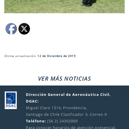
Última actualización:
12 de Diciembre de 2019
VER MÁS NOTICIAS
Dirección General de Aeronáutica Civil,
DGAC:
Miguel Claro 1314, Providencia,
Santiago de Chile Clasificador 3, Correo 9
Teléfono:
(56 2) 24392000
Para conocer horarios de atención presencial,