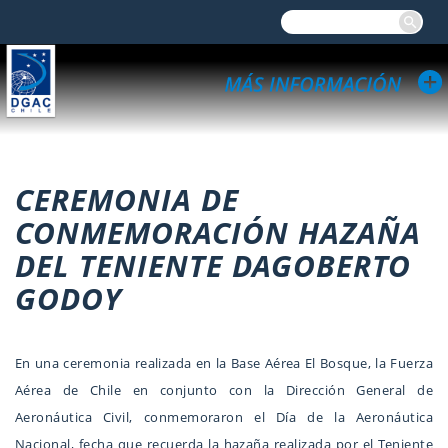
CEREMONIA DE
CONMEMORACIÓN HAZAÑA
DEL TENIENTE DAGOBERTO
GODOY
En una ceremonia realizada en la Base Aérea El Bosque, la Fuerza
Aérea de Chile en conjunto con la Dirección General de
Aeronáutica Civil, conmemoraron el Día de la Aeronáutica
Nacional, fecha que recuerda la hazaña realizada por el Teniente