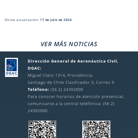
Última actualización:
17 de Julio de 2024
VER MÁS NOTICIAS
Dirección General de Aeronáutica Civil,
DGAC:
Miguel Claro 1314, Providencia,
Santiago de Chile Clasificador 3, Correo 9
Teléfono:
(56 2) 24392000
Para conocer horarios de atención presencial,
comunicarse a la central telefónica: (56 2)
24392000.