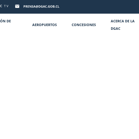
C
TV
IÓN DE
ACERCA DE LA
AEROPUERTOS
CONCESIONES
DGAC