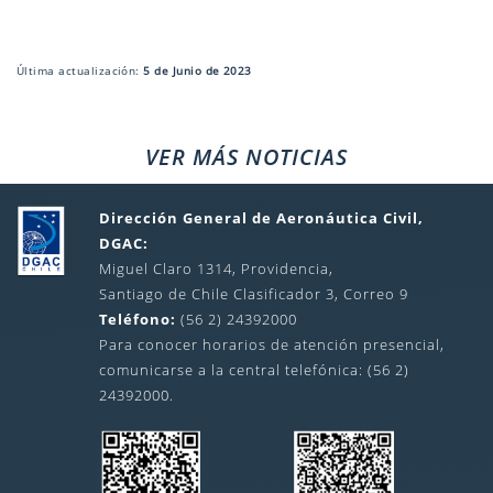
Última actualización:
5 de Junio de 2023
VER MÁS NOTICIAS
Dirección General de Aeronáutica Civil,
DGAC:
Miguel Claro 1314, Providencia,
Santiago de Chile Clasificador 3, Correo 9
Teléfono:
(56 2) 24392000
Para conocer horarios de atención presencial,
comunicarse a la central telefónica: (56 2)
24392000.