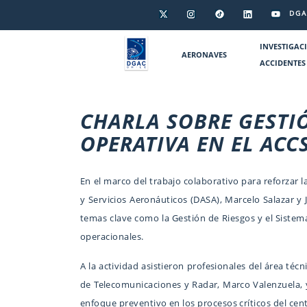
DGA
INVESTIGAC
AERONAVES
ACCIDENTES
CHARLA SOBRE GESTI
OPERATIVA EN EL ACC
En el marco del trabajo colaborativo para reforzar
y Servicios Aeronáuticos (DASA), Marcelo Salazar y
temas clave como la Gestión de Riesgos y el Sistema
operacionales.
A la actividad asistieron profesionales del área téc
de Telecomunicaciones y Radar, Marco Valenzuela, y 
enfoque preventivo en los procesos críticos del cent