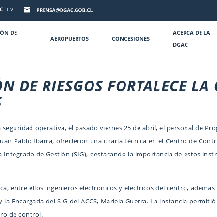
C
TV
IÓN DE
ACERCA DE LA
AEROPUERTOS
CONCESIONES
DGAC
ÓN DE RIESGOS FORTALECE LA
S
 la seguridad operativa, el pasado viernes 25 de abril, el personal de
 Juan Pablo Ibarra, ofrecieron una charla técnica en el Centro de Cont
 Integrado de Gestión (SIG), destacando la importancia de estos instr
nica, entre ellos ingenieros electrónicos y eléctricos del centro, ademá
la Encargada del SIG del ACCS, Mariela Guerra. La instancia permitió 
ro de control.