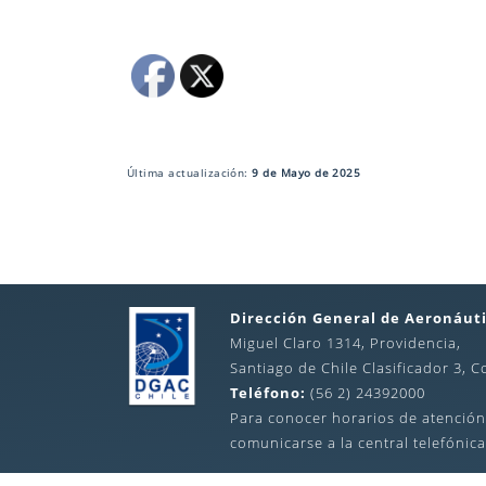
Última actualización:
9 de Mayo de 2025
Dirección General de Aeronáuti
Miguel Claro 1314, Providencia,
Santiago de Chile Clasificador 3, C
Teléfono:
(56 2) 24392000
Para conocer horarios de atención
comunicarse a la central telefónica