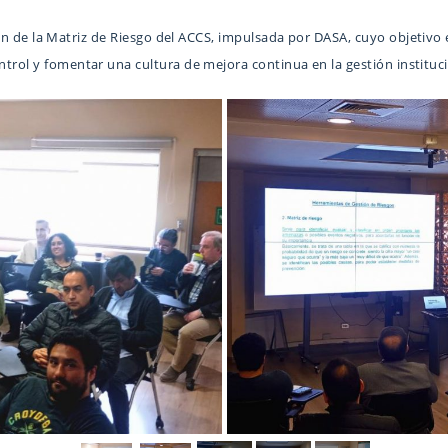
ón de la Matriz de Riesgo del ACCS, impulsada por DASA, cuyo objetivo 
ntrol y fomentar una cultura de mejora continua en la gestión instituci