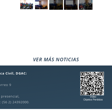
VER MÁS NOTICIAS
ca Civil, DGAC:
orreo 9
 presencial,
: (56 2) 24392000.