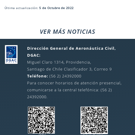
Última actualización:
5 de Octubre de 2022
VER MÁS NOTICIAS
Dirección General de Aeronáutica Civil,
DGAC:
Miguel Claro 1314, Providencia,
Santiago de Chile Clasificador 3, Correo 9
Teléfono:
(56 2) 24392000
Para conocer horarios de atención presencial,
comunicarse a la central telefónica: (56 2)
24392000.