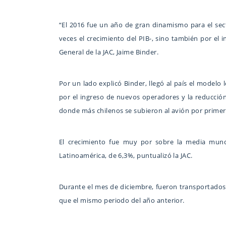
“El 2016 fue un año de gran dinamismo para el sec
veces el crecimiento del PIB-, sino también por el in
General de la JAC, Jaime Binder.
Por un lado explicó Binder, llegó al país el model
por el ingreso de nuevos operadores y la reducción 
donde más chilenos se subieron al avión por primer
El crecimiento fue muy por sobre la media mund
Latinoamérica, de 6,3%, puntualizó la JAC.
Durante el mes de diciembre, fueron transportados 
que el mismo periodo del año anterior.