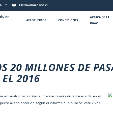
C
TV
IÓN DE
ACERCA DE LA
AEROPUERTOS
CONCESIONES
DGAC
OS 20 MILLONES DE PA
EL 2016
s en vuelos nacionales e internacionales durante el 2016 en el
pecto al año anterior, según el informe que publicó, este 25 de