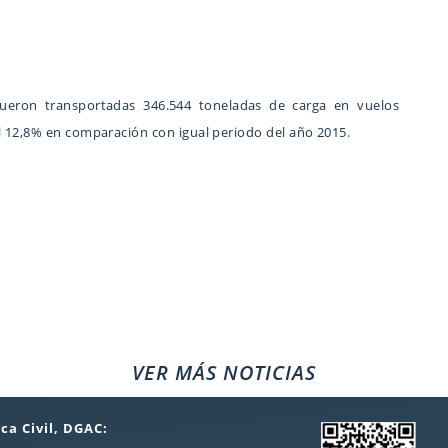
fueron transportadas 346.544 toneladas de carga en vuelos
l 12,8% en comparación con igual periodo del año 2015.
VER MÁS NOTICIAS
ca Civil, DGAC: