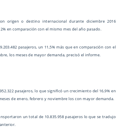
con origen o destino internacional durante diciembre 2016
4,2% en comparación con el mismo mes del año pasado.
 9.203.482 pasajeros, un 11,5% más que en comparación con el
embre, los meses de mayor demanda, precisó el informe.
52.322 pasajeros, lo que significó un crecimiento del 16,9% en
 meses de enero, febrero y noviembre los con mayor demanda.
ansportaron un total de 10.835.958 pasajeros lo que se tradujo
nterior.