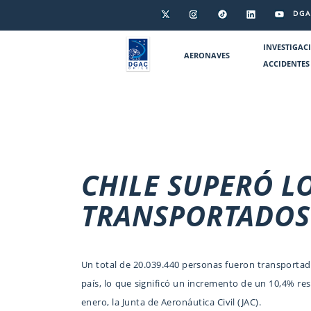
DGA
INVESTIGAC
AERONAVES
ACCIDENTES
CHILE SUPERÓ L
TRANSPORTADOS 
Un total de 20.039.440 personas fueron transportada
país, lo que significó un incremento de un 10,4% res
enero, la Junta de Aeronáutica Civil (JAC).