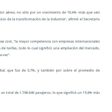
tor aéreo, no sólo por un crecimiento de 10,4% -más que seis
icio de la transformación de la industria”, afirmó el Secretario
o low cost, “la mayor competencia con empresas internacionales
de tarifas, todo lo cual significó una ampliación del mercado,
a vez”.
ial, que fue de 5,7%, y también por sobre el promedio de
un total de 1.798.640 pasajeros, lo que significó un 15,6% más