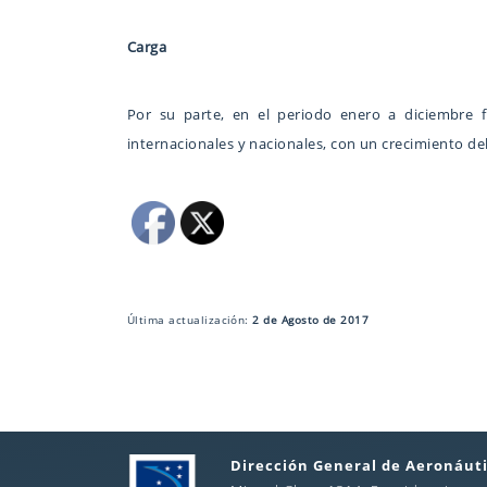
Carga
Por su parte, en el periodo enero a diciembre 
internacionales y nacionales, con un crecimiento de
Última actualización:
2 de Agosto de 2017
Dirección General de Aeronáuti