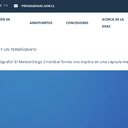
C
TV
IÓN DE
ACERCA DE LA
AEROPUERTOS
CONCESIONES
DGAC
O Y UN TERMÓGRAFO
grafo? El Meteorólogo Cristóbal Torres nos explica en una cápsula met