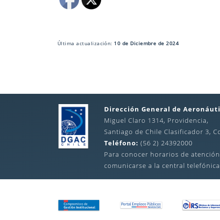
Última actualización:
10 de Diciembre de 2024
Dirección General de Aeronáuti
Miguel Claro 1314, Providencia,
Santiago de Chile Clasificador 3, C
Teléfono:
(56 2) 24392000
Para conocer horarios de atención
comunicarse a la central telefónica