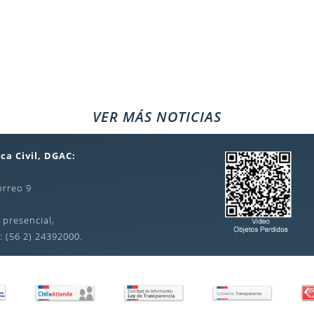
VER MÁS NOTICIAS
ca Civil, DGAC:
orreo 9
 presencial,
: (56 2) 24392000.