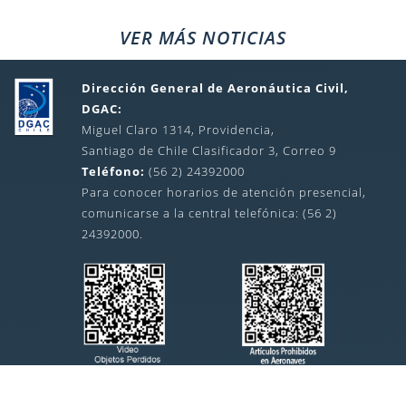
VER MÁS NOTICIAS
Dirección General de Aeronáutica Civil,
DGAC:
Miguel Claro 1314, Providencia,
Santiago de Chile Clasificador 3, Correo 9
Teléfono:
(56 2) 24392000
Para conocer horarios de atención presencial,
comunicarse a la central telefónica: (56 2)
24392000.