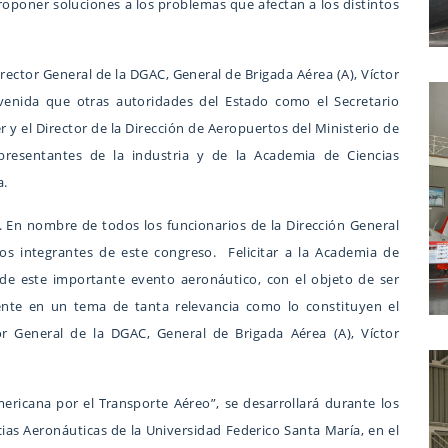
oponer soluciones a los problemas que afectan a los distintos
ector General de la DGAC, General de Brigada Aérea (A), Víctor
nvenida que otras autoridades del Estado como el Secretario
r y el Director de la Dirección de Aeropuertos del Ministerio de
epresentantes de la industria y de la Academia de Ciencias
a.
. En nombre de todos los funcionarios de la Dirección General
los integrantes de este congreso. Felicitar a la Academia de
a de este importante evento aeronáutico, con el objeto de ser
ente en un tema de tanta relevancia como lo constituyen el
tor General de la DGAC, General de Brigada Aérea (A), Víctor
ericana por el Transporte Aéreo”, se desarrollará durante los
cias Aeronáuticas de la Universidad Federico Santa María, en el