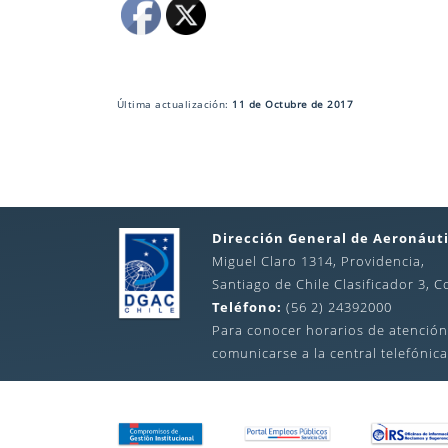
Última actualización:
11 de Octubre de 2017
Dirección General de Aeronáuti
Miguel Claro 1314, Providencia,
Santiago de Chile Clasificador 3, C
Teléfono:
(56 2) 24392000
Para conocer horarios de atención
comunicarse a la central telefónica