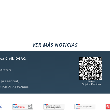
VER MÁS NOTICIAS
ca Civil, DGAC:
orreo 9
 presencial,
: (56 2) 24392000.