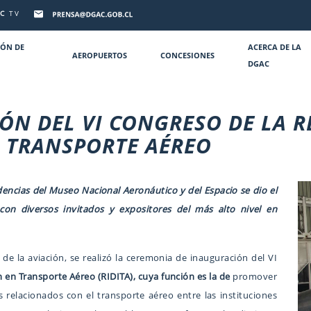
C
TV
IÓN DE
ACERCA DE LA
AEROPUERTOS
CONCESIONES
DGAC
ÓN DEL VI CONGRESO DE LA 
N TRANSPORTE AÉREO
ncias del Museo Nacional Aeronáutico y del Espacio se dio el
con diversos invitados y expositores del más alto nivel en
 de la aviación, se realizó la ceremonia de inauguración del VI
 en Transporte Aéreo (RIDITA),
cuya función es la de
promover
 relacionados con el transporte aéreo entre las instituciones