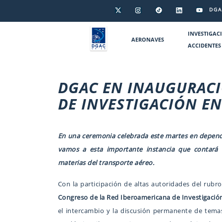
DGA
INVESTIGAC
AERONAVES
ACCIDENTES
DGAC EN INAUGURACI
DE INVESTIGACIÓN E
En una ceremonia celebrada este martes en depende
vamos a esta importante instancia
que contará 
materias del transporte aéreo.
Con la participación de altas autoridades del rubro
Congreso de la Red Iberoamericana de Investigación
el intercambio y la discusión permanente de temas