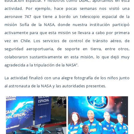
Educación Espacial. Y nosotros como DGAC, aportamos en esta
actividad. Por ejemplo, hace pocas semanas nos visitó una
aeronave 747 que tiene a bordo un telescopio espacial de la
misión Sofía de la NASA, donde nuestra institución participó
activamente para que esta misión se llevara a cabo por primera
vez en Chile. Los servicios de control de tránsito aéreo, de
seguridad aeroportuaria, de soporte en tierra, entre otros,
colaboraron sustantivamente en esta misión, lo que dejó muy
agradecida a la tripulación de la NASA”.
La actividad finalizó con una alegre fotografía de los niños junto
al astronauta de la NASA y las autoridades presentes.