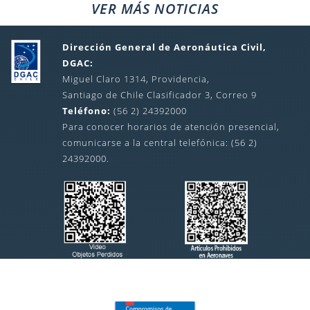
VER MÁS NOTICIAS
Dirección General de Aeronáutica Civil,
DGAC:
Miguel Claro 1314, Providencia,
Santiago de Chile Clasificador 3, Correo 9
Teléfono:
(56 2) 24392000
Para conocer horarios de atención presencial,
comunicarse a la central telefónica: (56 2)
24392000.