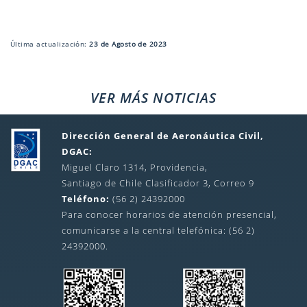
Última actualización:
23 de Agosto de 2023
VER MÁS NOTICIAS
Dirección General de Aeronáutica Civil,
DGAC:
Miguel Claro 1314, Providencia,
Santiago de Chile Clasificador 3, Correo 9
Teléfono:
(56 2) 24392000
Para conocer horarios de atención presencial,
comunicarse a la central telefónica: (56 2)
24392000.