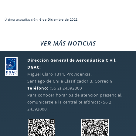
Última actualización:
6 de Diciembre de 2022
VER MÁS NOTICIAS
Dirección General de Aeronáutica Civil,
DGAC:
Miguel Claro 1314, Providencia,
Santiago de Chile Clasificador 3, Correo 9
Teléfono:
(56 2) 24392000
Para conocer horarios de atención presencial,
comunicarse a la central telefónica: (56 2)
24392000.