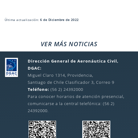
Última actualización:
6 de Diciembre de 2022
VER MÁS NOTICIAS
Dirección General de Aeronáutica Civil,
DGAC:
Miguel Claro 1314, Providencia,
Santiago de Chile Clasificador 3, Correo 9
Teléfono:
(56 2) 24392000
Para conocer horarios de atención presencial,
comunicarse a la central telefónica: (56 2)
24392000.