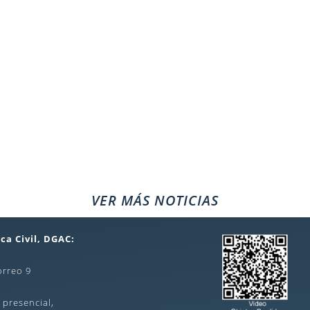
VER MÁS NOTICIAS
ca Civil, DGAC:
orreo 9
 presencial,