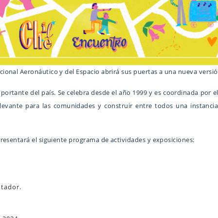
onal Aeronáutico y del Espacio abrirá sus puertas a una nueva versión
mportante del país. Se celebra desde el año 1999 y es coordinada por el
elevante para las comunidades y construir entre todos una instanci
resentará el siguiente programa de actividades y exposiciones:
ntador.