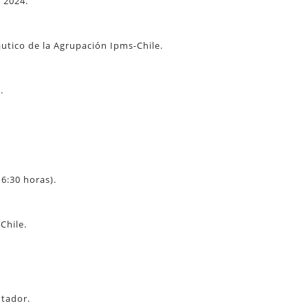
 2024.
tico de la Agrupación Ipms-Chile.
.
16:30 horas).
Chile.
ntador.