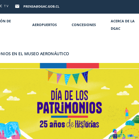
C
TV
IÓN DE
ACERCA DE LA
AEROPUERTOS
CONCESIONES
DGAC
MONIOS EN EL MUSEO AERONÁUTICO