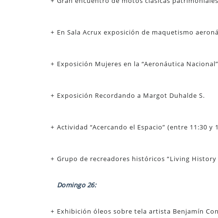
Gran encuentro de motos clásicas patrimoniales
En Sala Acrux exposición de maquetismo aeronáu
Exposición Mujeres en la “Aeronáutica Nacional”
Exposición Recordando a Margot Duhalde S.
Actividad “Acercando el Espacio” (entre 11:30 y 
Grupo de recreadores históricos “Living History 
Domingo 26:
Exhibición óleos sobre tela artista Benjamín Co