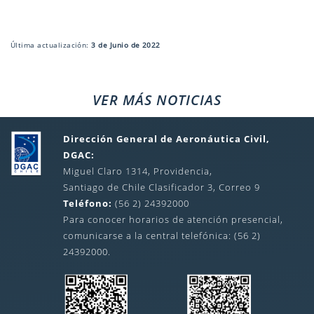
Última actualización:
3 de Junio de 2022
VER MÁS NOTICIAS
Dirección General de Aeronáutica Civil,
DGAC:
Miguel Claro 1314, Providencia,
Santiago de Chile Clasificador 3, Correo 9
Teléfono:
(56 2) 24392000
Para conocer horarios de atención presencial,
comunicarse a la central telefónica: (56 2)
24392000.