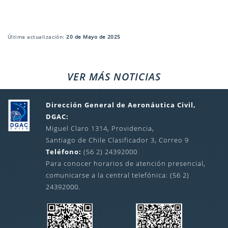
Última actualización:
20 de Mayo de 2025
VER MÁS NOTICIAS
Dirección General de Aeronáutica Civil,
DGAC:
Miguel Claro 1314, Providencia,
Santiago de Chile Clasificador 3, Correo 9
Teléfono:
(56 2) 24392000
Para conocer horarios de atención presencial,
comunicarse a la central telefónica: (56 2)
24392000.