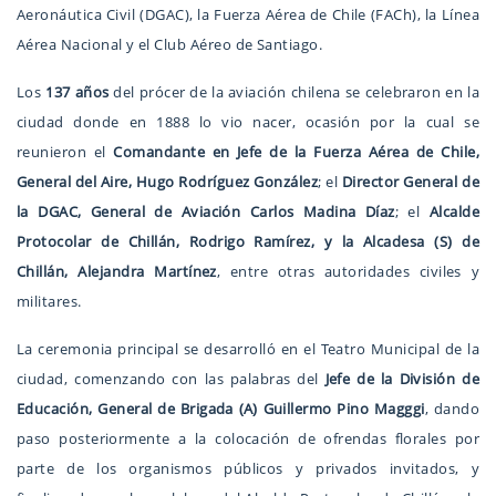
Aeronáutica Civil (DGAC), la Fuerza Aérea de Chile (FACh), la Línea
Aérea Nacional y el Club Aéreo de Santiago.
Los
137 años
del prócer de la aviación chilena se celebraron en la
ciudad donde en 1888 lo vio nacer, ocasión por la cual se
reunieron el
Comandante en Jefe de la Fuerza Aérea de Chile,
General del Aire, Hugo Rodríguez González
; el
Director General de
la DGAC, General de Aviación Carlos Madina Díaz
; el
Alcalde
Protocolar de Chillán, Rodrigo Ramírez, y la Alcadesa (S) de
Chillán, Alejandra Martínez
, entre otras autoridades civiles y
militares.
La ceremonia principal se desarrolló en el Teatro Municipal de la
ciudad, comenzando con las palabras del
Jefe de la División de
Educación, General de Brigada (A) Guillermo Pino Magggi
, dando
paso posteriormente a la colocación de ofrendas florales por
parte de los organismos públicos y privados invitados, y