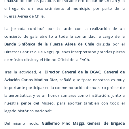
finalizando con las palabras del Alcalde Protocolar de Chillán y la
entrega de un reconocimiento al municipio por parte de la
Fuerza Aérea de Chile.
La jornada continuó por la tarde con la realización de un
concierto de gala abierto a toda la comunidad, a cargo de la
Banda Sinfónica de la Fuerza Aérea de Chile
dirigida por el
Director Fabrizzio De Negri, quienes interpretaron grandes piezas
de música clásica y el Himno Oficial de la FACh.
Tras la actividad, el
Director General de la DGAC, General de
Aviación Carlos Madina Díaz
, señaló que “para nosotros es muy
importante participar en la conmemoración de nuestro prócer de
la aeronáutica, y es un honor sumarse como institución, junto a
nuestra gente del Museo, para aportar también con todo el
legado histórico nacional”.
Del mismo modo,
Guillermo Pino Maggi, General de Brigada