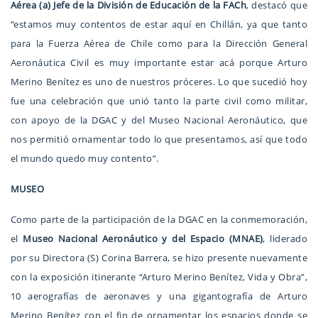
Aérea (a) Jefe de la División de Educación de la FACh
, destacó que
“estamos muy contentos de estar aquí en Chillán, ya que tanto
para la Fuerza Aérea de Chile como para la Dirección General
Aeronáutica Civil es muy importante estar acá porque Arturo
Merino Benítez es uno de nuestros próceres. Lo que sucedió hoy
fue una celebración que unió tanto la parte civil como militar,
con apoyo de la DGAC y del Museo Nacional Aeronáutico, que
nos permitió ornamentar todo lo que presentamos, así que todo
el mundo quedo muy contento”.
MUSEO
Como parte de la participación de la DGAC en la conmemoración,
el
Museo Nacional Aeronáutico y del Espacio (MNAE)
, liderado
por su Directora (S) Corina Barrera, se hizo presente nuevamente
con la exposición itinerante “Arturo Merino Benítez, Vida y Obra”,
10 aerografías de aeronaves y una gigantografía de Arturo
Merino Benítez con el fin de ornamentar los espacios donde se