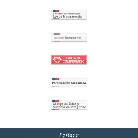
Portada