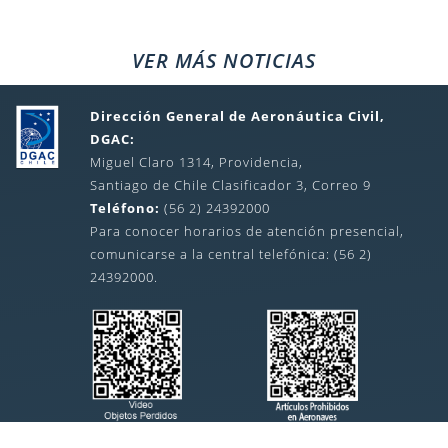
VER MÁS NOTICIAS
Dirección General de Aeronáutica Civil,
DGAC:
Miguel Claro 1314, Providencia,
Santiago de Chile Clasificador 3, Correo 9
Teléfono:
(56 2) 24392000
Para conocer horarios de atención presencial,
comunicarse a la central telefónica: (56 2)
24392000.