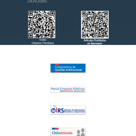
24392000.