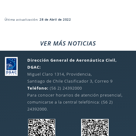
Última actualización:
28 de Abril de 2022
VER MÁS NOTICIAS
Dirección General de Aeronáutica Civil,
DGAC:
Miguel Claro 1314, Providencia,
Santiago de Chile Clasificador 3, Correo 9
Teléfono:
(56 2) 24392000
Para conocer horarios de atención presencial,
comunicarse a la central telefónica: (56 2)
24392000.