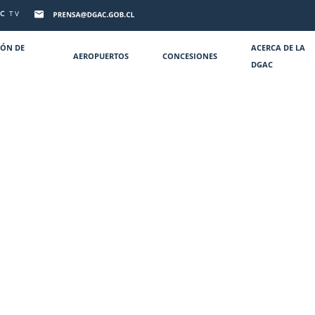
C
TV
IÓN DE
ACERCA DE LA
AEROPUERTOS
CONCESIONES
DGAC