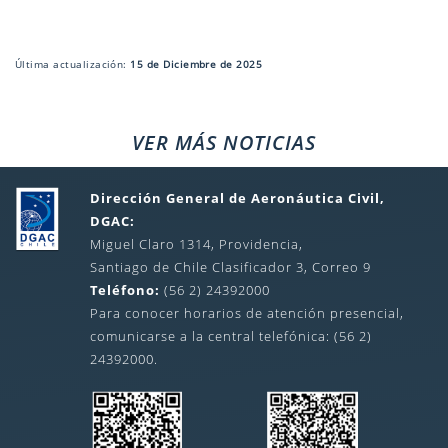
Última actualización:
15 de Diciembre de 2025
VER MÁS NOTICIAS
Dirección General de Aeronáutica Civil,
DGAC:
Miguel Claro 1314, Providencia,
Santiago de Chile Clasificador 3, Correo 9
Teléfono:
(56 2) 24392000
Para conocer horarios de atención presencial,
comunicarse a la central telefónica: (56 2)
24392000.