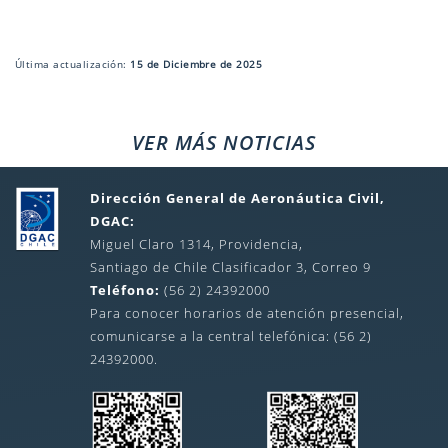
Última actualización:
15 de Diciembre de 2025
VER MÁS NOTICIAS
Dirección General de Aeronáutica Civil,
DGAC:
Miguel Claro 1314, Providencia,
Santiago de Chile Clasificador 3, Correo 9
Teléfono:
(56 2) 24392000
Para conocer horarios de atención presencial,
comunicarse a la central telefónica: (56 2)
24392000.