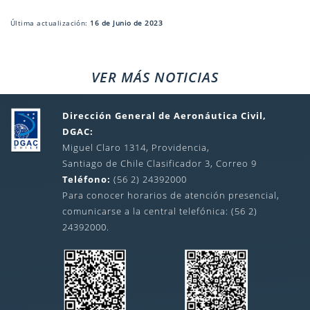
Última actualización:
16 de Junio de 2023
VER MÁS NOTICIAS
Dirección General de Aeronáutica Civil,
DGAC:
Miguel Claro 1314, Providencia,
Santiago de Chile Clasificador 3, Correo 9
Teléfono:
(56 2) 24392000
Para conocer horarios de atención presencial,
comunicarse a la central telefónica: (56 2)
24392000.