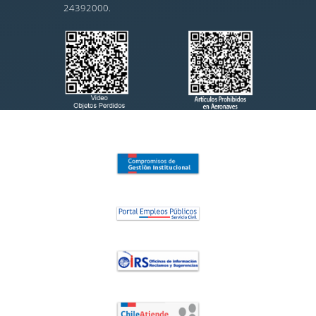
24392000.