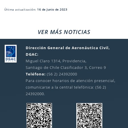
Última actualización:
16 de Junio de 2023
VER MÁS NOTICIAS
Dirección General de Aeronáutica Civil,
DGAC:
Miguel Claro 1314, Providencia,
Santiago de Chile Clasificador 3, Correo 9
Teléfono:
(56 2) 24392000
Para conocer horarios de atención presencial,
comunicarse a la central telefónica: (56 2)
24392000.