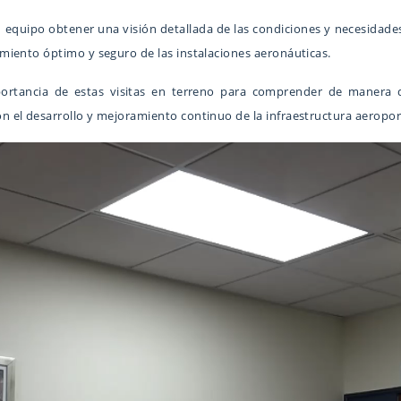
su equipo obtener una visión detallada de las condiciones y necesidad
iento óptimo y seguro de las instalaciones aeronáuticas.
portancia de estas visitas en terreno para comprender de manera d
el desarrollo y mejoramiento continuo de la infraestructura aeroport