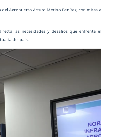
es del Aeropuerto Arturo Merino Benítez, con miras a
irecta las necesidades y desafíos que enfrenta el
uaria del país.