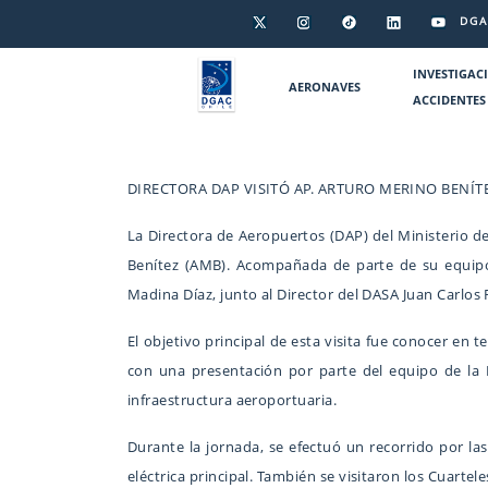
DGA
INVESTIGAC
AERONAVES
ACCIDENTES
DIRECTORA DAP VISITÓ AP. ARTURO MERINO BENÍT
La Directora de Aeropuertos (DAP) del Ministerio de
Benítez (AMB). Acompañada de parte de su equipo d
Madina Díaz, junto al Director del DASA Juan Carlos 
El objetivo principal de esta visita fue conocer en
con una presentación por parte del equipo de la 
infraestructura aeroportuaria.
Durante la jornada, se efectuó un recorrido por las
eléctrica principal. También se visitaron los Cuartel