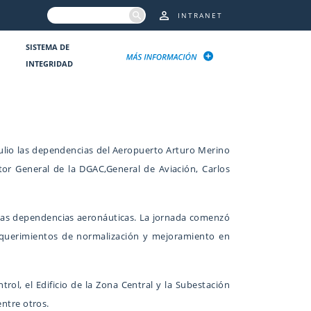
INTRANET
SISTEMA DE
INTEGRIDAD
 julio las dependencias del Aeropuerto Arturo Merino
tor General de la DGAC,General de Aviación, Carlos
de las dependencias aeronáuticas. La jornada comenzó
requerimientos de normalización y mejoramiento en
rol, el Edificio de la Zona Central y la Subestación
entre otros.