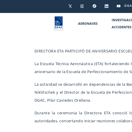
DGA
INVESTIGAC
AERONAVES
ACCIDENTES
DIRECTORA ETA PARTICIPÓ DE ANIVERSARIO ESCU
La Escuela Técnica Aeronáutica (ETA) fortaleciendo 
aniversario de la Escuela de Perfeccionamiento de Su
La actividad se desarrolló en dependencias de la Bas
Niklitschek y el Director de la Escuela de Perfecci
DGAC, Pilar Caviedes Orellana.
Durante la ceremonia la Directora ETA conoció l
autoridades, concertando iniciar reuniones colabo