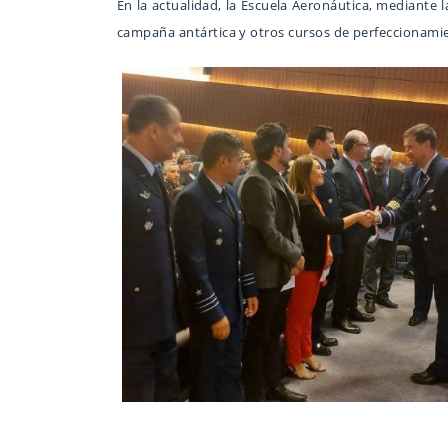
En la actualidad, la Escuela Aeronáutica, mediante 
campaña antártica y otros cursos de perfeccionami