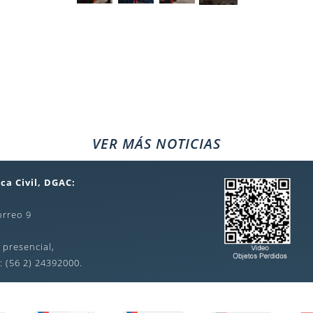
VER MÁS NOTICIAS
ca Civil, DGAC:
orreo 9
 presencial,
: (56 2) 24392000.