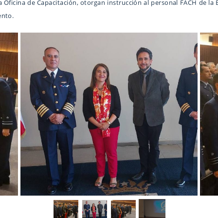
la Oficina de Capacitación, otorgan instrucción al personal FACH de la
ento.