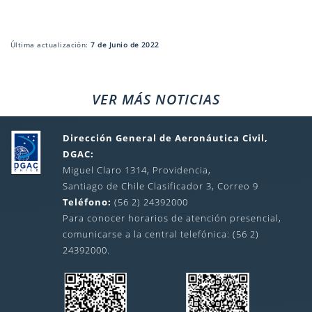
Última actualización:
7 de Junio de 2022
VER MÁS NOTICIAS
Dirección General de Aeronáutica Civil,
DGAC:
Miguel Claro 1314, Providencia,
Santiago de Chile Clasificador 3, Correo 9
Teléfono:
(56 2) 24392000
Para conocer horarios de atención presencial,
comunicarse a la central telefónica: (56 2)
24392000.