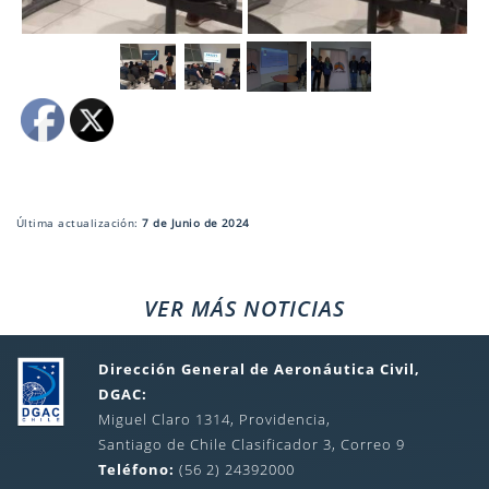
Última actualización:
7 de Junio de 2024
VER MÁS NOTICIAS
Dirección General de Aeronáutica Civil,
DGAC:
Miguel Claro 1314, Providencia,
Santiago de Chile Clasificador 3, Correo 9
Teléfono:
(56 2) 24392000