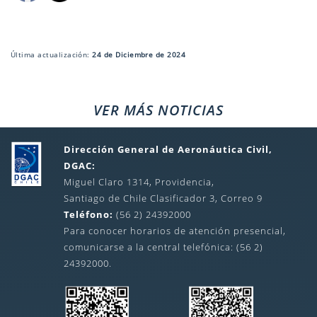
Última actualización:
24 de Diciembre de 2024
VER MÁS NOTICIAS
Dirección General de Aeronáutica Civil,
DGAC:
Miguel Claro 1314, Providencia,
Santiago de Chile Clasificador 3, Correo 9
Teléfono:
(56 2) 24392000
Para conocer horarios de atención presencial,
comunicarse a la central telefónica: (56 2)
24392000.