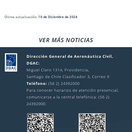
Última actualización:
10 de Diciembre de 2024
VER MÁS NOTICIAS
Dirección General de Aeronáutica Civil,
DGAC:
Miguel Claro 1314, Providencia,
Santiago de Chile Clasificador 3, Correo 9
Teléfono:
(56 2) 24392000
Para conocer horarios de atención presencial,
comunicarse a la central telefónica: (56 2)
24392000.