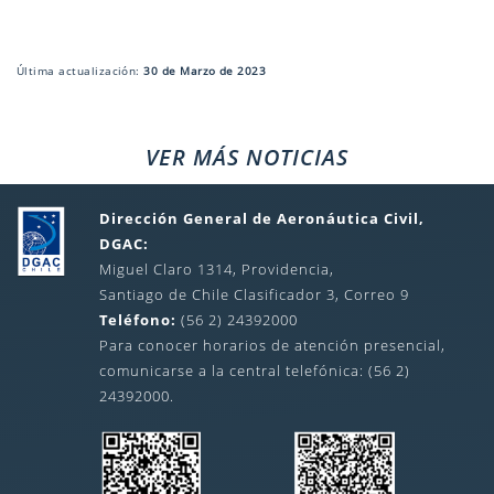
Última actualización:
30 de Marzo de 2023
VER MÁS NOTICIAS
Dirección General de Aeronáutica Civil,
DGAC:
Miguel Claro 1314, Providencia,
Santiago de Chile Clasificador 3, Correo 9
Teléfono:
(56 2) 24392000
Para conocer horarios de atención presencial,
comunicarse a la central telefónica: (56 2)
24392000.