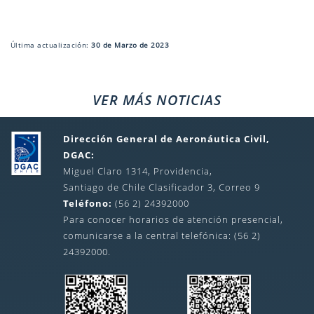
Última actualización:
30 de Marzo de 2023
VER MÁS NOTICIAS
Dirección General de Aeronáutica Civil,
DGAC:
Miguel Claro 1314, Providencia,
Santiago de Chile Clasificador 3, Correo 9
Teléfono:
(56 2) 24392000
Para conocer horarios de atención presencial,
comunicarse a la central telefónica: (56 2)
24392000.