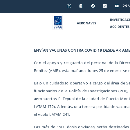
DGA
INVESTIGAC
AERONAVES
ACCIDENTES
ENVÍAN VACUNAS CONTRA COVID 19 DESDE AP. AM
Con el apoyo y resguardo del personal de la Direc
Benítez (AMB), esta mañana -lunes 25 de enero- se e
Bajo un cuidadoso operativo a cargo del área de S
funcionarios de la Policía de Investigaciones (PDI
aeropuertos El Tepual de la ciudad de Puerto Montt
LATAM 172). Además, una tercera partida de vacunas
el vuelo LATAM 241.
Las más de 1500 dosis enviadas, serán destinadas 