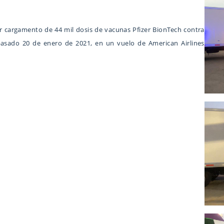
r cargamento de 44 mil dosis de vacunas Pfizer BionTech contra
pasado 20 de enero de 2021, en un vuelo de American Airlines