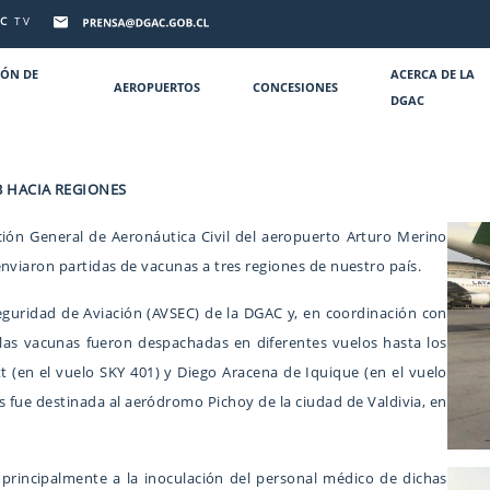
C
TV
IÓN DE
ACERCA DE LA
AEROPUERTOS
CONCESIONES
DGAC
B HACIA REGIONES
ción General de Aeronáutica Civil del aeropuerto Arturo Merino
nviaron partidas de vacunas a tres regiones de nuestro país.
eguridad de Aviación (AVSEC) de la DGAC y, en coordinación con
), las vacunas fueron despachadas en diferentes vuelos hasta los
 (en el vuelo SKY 401) y Diego Aracena de Iquique (en el vuelo
 fue destinada al aeródromo Pichoy de la ciudad de Valdivia, en
principalmente a la inoculación del personal médico de dichas