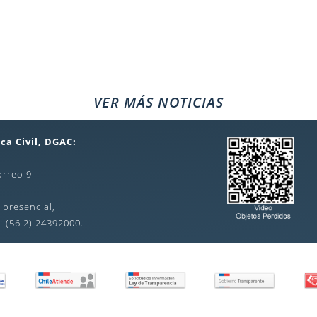
VER MÁS NOTICIAS
ca Civil, DGAC:
orreo 9
 presencial,
: (56 2) 24392000.