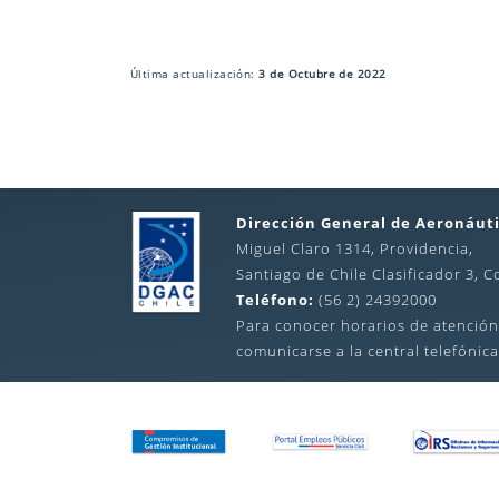
Última actualización:
3 de Octubre de 2022
Dirección General de Aeronáuti
Miguel Claro 1314, Providencia,
Santiago de Chile Clasificador 3, C
Teléfono:
(56 2) 24392000
Para conocer horarios de atención
comunicarse a la central telefónica