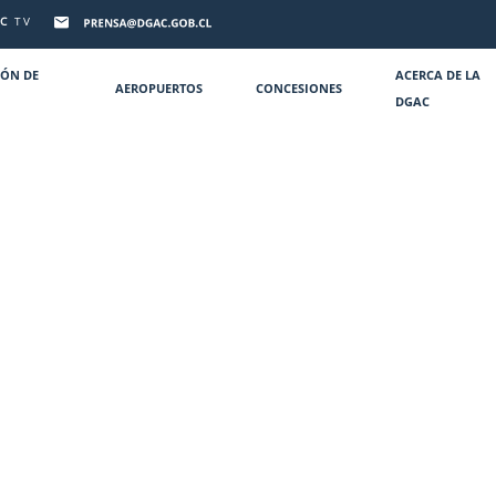
C
TV
IÓN DE
ACERCA DE LA
AEROPUERTOS
CONCESIONES
DGAC