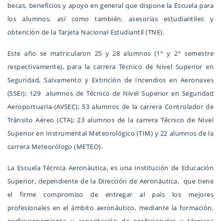
becas, beneficios y apoyo en general que dispone la Escuela para
los alumnos, así como también, asesorías estudiantiles y
obtención de la Tarjeta Nacional Estudiantil (TNE).
Este año se matricularon 25 y 28 alumnos (1° y 2° semestre
respectivamente), para la carrera Técnico de Nivel Superior en
Seguridad, Salvamento y Extinción de Incendios en Aeronaves
(SSEI); 129 alumnos de Técnico de Nivel Superior en Seguridad
Aeroportuaria-(AVSEC); 53 alumnos de la carrera Controlador de
Tránsito Aéreo (CTA); 23 alumnos de la carrera Técnico de Nivel
Superior en Instrumental Meteorológico (TIM) y 22 alumnos de la
carrera Meteorólogo (METEO).
La Escuela Técnica Aeronáutica, es una Institución de Educación
Superior, dependiente de la Dirección de Aeronáutica, que tiene
el firme compromiso de entregar al país los mejores
profesionales en el ámbito aeronáutico, mediante la formación,