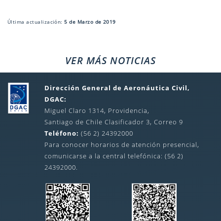
Última actualización:
5 de Marzo de 2019
VER MÁS NOTICIAS
Dirección General de Aeronáutica Civil,
DGAC:
Miguel Claro 1314, Providencia,
Santiago de Chile Clasificador 3, Correo 9
Teléfono:
(56 2) 24392000
Para conocer horarios de atención presencial,
comunicarse a la central telefónica: (56 2)
24392000.