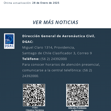
Última actualización:
28 de Enero de 2025
VER MÁS NOTICIAS
Dirección General de Aeronáutica Civil,
DGAC:
Miguel Claro 1314, Providencia,
Santiago de Chile Clasificador 3, Correo 9
Teléfono:
(56 2) 24392000
Para conocer horarios de atención presencial,
comunicarse a la central telefónica: (56 2)
24392000.