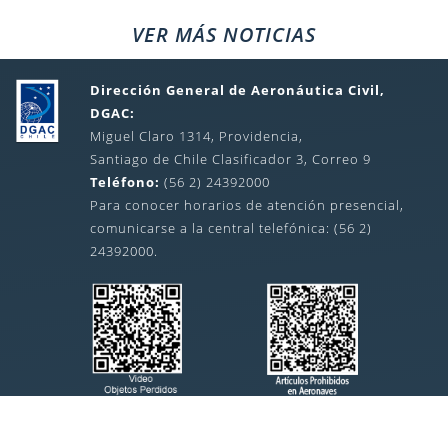
VER MÁS NOTICIAS
Dirección General de Aeronáutica Civil,
DGAC:
Miguel Claro 1314, Providencia,
Santiago de Chile Clasificador 3, Correo 9
Teléfono:
(56 2) 24392000
Para conocer horarios de atención presencial,
comunicarse a la central telefónica: (56 2)
24392000.