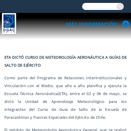
ETA DICTÓ CURSO
DE METEOROLOGÍA AERONÁUTICA A GUÍAS DE
SALTO DE EJÉRCITO
Como parte del Programa de Relaciones Interinstitucionales y
Vinculación con el Medio, que año a año planifica y ejecuta la
Escuela Técnica Aeronáutica(ETA), entre el 02 y 06 de mayo, se
dictó la Unidad de Aprendizaje Meteorológico para los
integrantes del Curso de Guía de Salto de la Escuela de
Paracaidistas y Fuerzas Especiales del Ejército de Chile.
El módulo de Meteorología Aeronáutica General, que se realizó